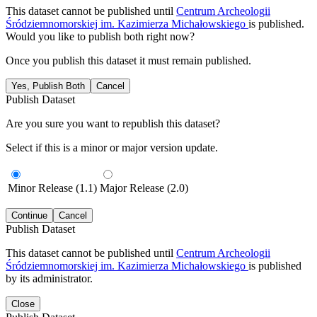
This dataset cannot be published until
Centrum Archeologii
Śródziemnomorskiej im. Kazimierza Michałowskiego
is published.
Would you like to publish both right now?
Once you publish this dataset it must remain published.
Yes, Publish Both
Cancel
Publish Dataset
Are you sure you want to republish this dataset?
Select if this is a minor or major version update.
Minor Release (1.1)
Major Release (2.0)
Continue
Cancel
Publish Dataset
This dataset cannot be published until
Centrum Archeologii
Śródziemnomorskiej im. Kazimierza Michałowskiego
is published
by its administrator.
Close