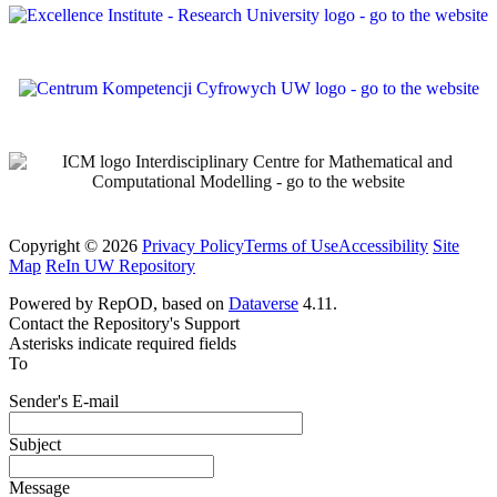
Copyright © 2026
Privacy Policy
Terms of Use
Accessibility
Site
Map
ReIn UW Repository
Powered by RepOD, based on
Dataverse
4.11.
Contact the Repository's Support
Asterisks indicate required fields
To
Sender's E-mail
Subject
Message