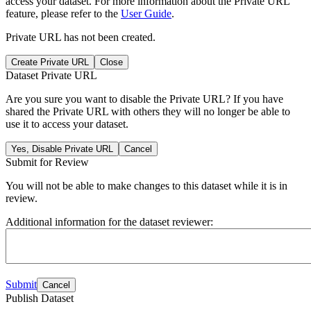
access your dataset. For more information about the Private URL
feature, please refer to the
User Guide
.
Private URL has not been created.
Create Private URL
Close
Dataset Private URL
Are you sure you want to disable the Private URL? If you have
shared the Private URL with others they will no longer be able to
use it to access your dataset.
Yes, Disable Private URL
Cancel
Submit for Review
You will not be able to make changes to this dataset while it is in
review.
Additional information for the dataset reviewer:
Submit
Cancel
Publish Dataset