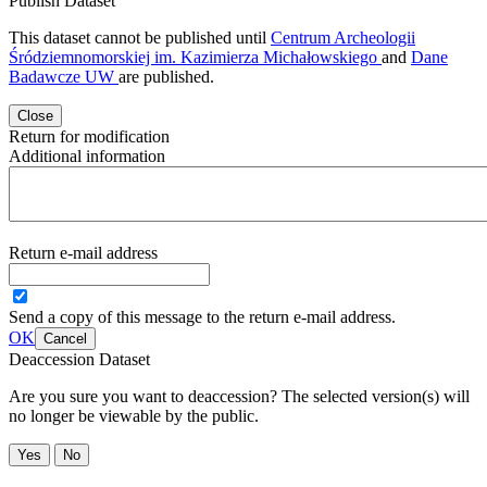
Publish Dataset
This dataset cannot be published until
Centrum Archeologii
Śródziemnomorskiej im. Kazimierza Michałowskiego
and
Dane
Badawcze UW
are published.
Close
Return for modification
Additional information
Return e-mail address
Send a copy of this message to the return e-mail address.
OK
Cancel
Deaccession Dataset
Are you sure you want to deaccession? The selected version(s) will
no longer be viewable by the public.
No