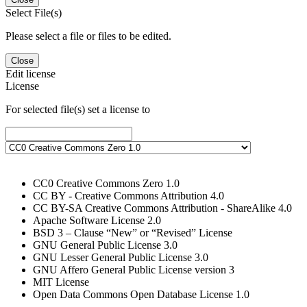
Select File(s)
Please select a file or files to be edited.
Close
Edit license
License
For selected file(s) set a license to
CC0 Creative Commons Zero 1.0
CC BY - Creative Commons Attribution 4.0
CC BY-SA Creative Commons Attribution - ShareAlike 4.0
Apache Software License 2.0
BSD 3 – Clause “New” or “Revised” License
GNU General Public License 3.0
GNU Lesser General Public License 3.0
GNU Affero General Public License version 3
MIT License
Open Data Commons Open Database License 1.0