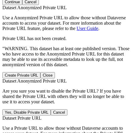
Continue
Cancel
Dataset Anonymized Private URL
Use a Anonymized Private URL to allow those without Dataverse
accounts to access your dataset. For more information about the
Private URL feature, please refer to the
User Guide
.
Private URL has not been created.
"WARNING. This dataset has at least one published version. Those
who have access to the Anonymized Private URL for this dataset
may be able to use its accessible metadata to look up the full, not
anonymized version of this dataset.
Create Private URL
Close
Dataset Anonymized Private URL
Are you sure you want to disable the Private URL? If you have
shared the Private URL with others they will no longer be able to
use it to access your dataset.
Yes, Disable Private URL
Cancel
Dataset Private URL
Use a Private URL to allow those without Dataverse accounts to